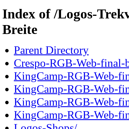
Index of /Logos-Tre
Breite
Parent Directory
Crespo-RGB-Web-final-b
KingCamp-RGB-Web-fina
KingCamp-RGB-Web-fina
KingCamp-RGB-Web-fina
KingCamp-RGB-Web-fina
Logos-Shops/